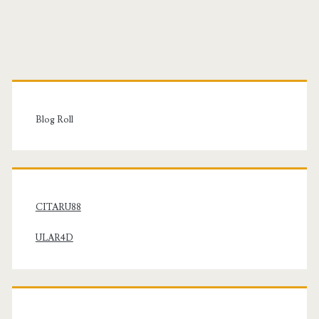
Primary
Sidebar
Blog Roll
CITARU88
ULAR4D