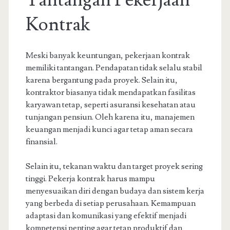
Tantangan Pekerjaan
Kontrak
Meski banyak keuntungan, pekerjaan kontrak
memiliki tantangan. Pendapatan tidak selalu stabil
karena bergantung pada proyek. Selain itu,
kontraktor biasanya tidak mendapatkan fasilitas
karyawan tetap, seperti asuransi kesehatan atau
tunjangan pensiun. Oleh karena itu, manajemen
keuangan menjadi kunci agar tetap aman secara
finansial.
Selain itu, tekanan waktu dan target proyek sering
tinggi. Pekerja kontrak harus mampu
menyesuaikan diri dengan budaya dan sistem kerja
yang berbeda di setiap perusahaan. Kemampuan
adaptasi dan komunikasi yang efektif menjadi
kompetensi penting agar tetap produktif dan