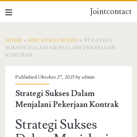
Jointcontact
HOME
>
UNCATEGORIZED
>
STRATEGI
SUKSES DALAM MENJALANI PEKERJAAN
KONTRAK
Published Oktober 27, 2025 by
admin
Strategi Sukses Dalam
Menjalani Pekerjaan Kontrak
Strategi Sukses