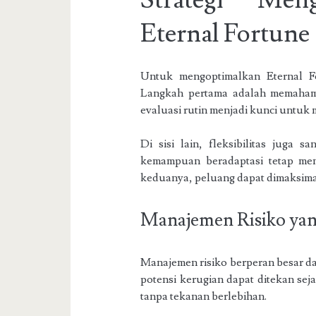
Strategi Men
Eternal Fortune
Untuk mengoptimalkan Eternal Fo
Langkah pertama adalah memahami 
evaluasi rutin menjadi kunci untuk 
Di sisi lain, fleksibilitas juga 
kemampuan beradaptasi tetap me
keduanya, peluang dapat dimaksima
Manajemen Risiko yan
Manajemen risiko berperan besar dal
potensi kerugian dapat ditekan sej
tanpa tekanan berlebihan.