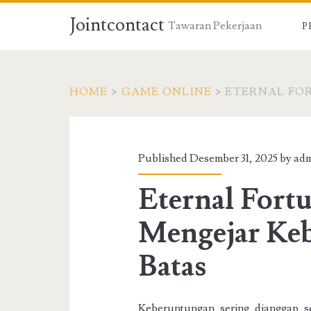
Jointcontact
Tawaran Pekerjaan
P
HOME
>
GAME ONLINE
>
ETERNAL FO
Published Desember 31, 2025 by
ad
Eternal Fortu
Mengejar Ke
Batas
Keberuntungan sering dianggap s