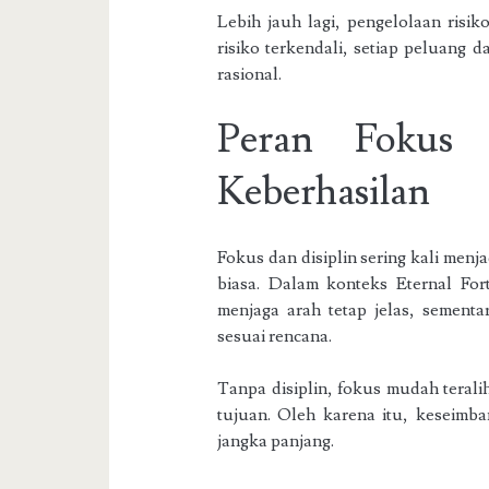
Lebih jauh lagi, pengelolaan risik
risiko terkendali, setiap peluang 
rasional.
Peran Fokus 
Keberhasilan
Fokus dan disiplin sering kali menj
biasa. Dalam konteks Eternal For
menjaga arah tetap jelas, sementa
sesuai rencana.
Tanpa disiplin, fokus mudah teralih
tujuan. Oleh karena itu, keseimb
jangka panjang.