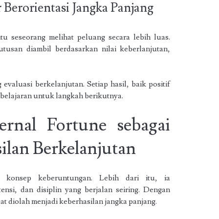
Berorientasi Jangka Panjang
tu seseorang melihat peluang secara lebih luas.
utusan diambil berdasarkan nilai keberlanjutan,
 evaluasi berkelanjutan. Setiap hasil, baik positif
belajaran untuk langkah berikutnya.
ernal Fortune sebagai
ilan Berkelanjutan
 konsep keberuntungan. Lebih dari itu, ia
tensi, dan disiplin yang berjalan seiring. Dengan
at diolah menjadi keberhasilan jangka panjang.