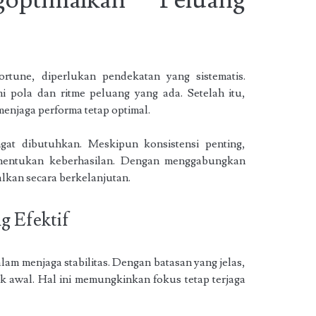
goptimalkan Peluang
rtune, diperlukan pendekatan yang sistematis.
pola dan ritme peluang yang ada. Setelah itu,
menjaga performa tetap optimal.
sangat dibutuhkan. Meskipun konsistensi penting,
nentukan keberhasilan. Dengan menggabungkan
lkan secara berkelanjutan.
g Efektif
am menjaga stabilitas. Dengan batasan yang jelas,
ak awal. Hal ini memungkinkan fokus tetap terjaga