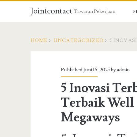
Jointcontact
Tawaran Pekerjaan
P
HOME
>
UNCATEGORIZED
>
5 INOVAS
Published Juni 16, 2025 by
admin
5 Inovasi Te
Terbaik Well
Megaways