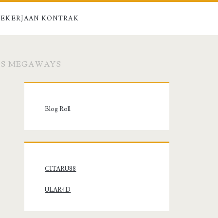
PEKERJAAN KONTRAK
LDS MEGAWAYS
Primary
Sidebar
Blog Roll
CITARU88
ULAR4D