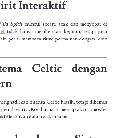
rit Interaktif
ild Spirit
muncul secara acak dan menyebar di
bet
tidak hanya memberikan kejutan, tetapi juga
ain perlu membaca ritme permainan dengan lebih
rtema Celtic dengan
ern
enghadirkan nuansa Celtic klasik, tetapi dikemas
 penuh warna. Kombinasi ini menciptakan atmosfer
ski dimainkan dalam waktu lama.