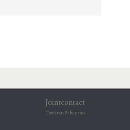
Jointcontact
Tawaran Pekerjaan