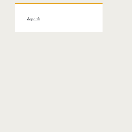
depo 5k