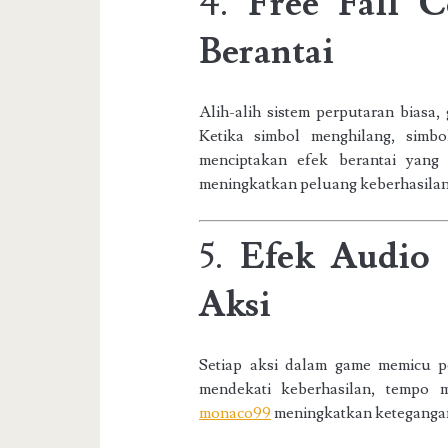
4.
Free Fall 
Berantai
Alih-alih sistem perputaran biasa
Ketika simbol menghilang, simb
menciptakan efek berantai yang
meningkatkan peluang keberhasilan
5.
Efek Audio 
Aksi
Setiap aksi dalam game memicu pe
mendekati keberhasilan, tempo 
monaco99
meningkatkan ketegangan 