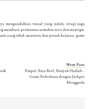
ya mengandalkan visual yang indah, tetapi juga
ang membuat permainan semakin seru dan strategis.
main yang tidak monoton dan penuh kejutan, game
Next Post
baik
Foxpot: Satu Reel, Banyak Hadiah –
Game Sederhana dengan Jackpot
Menggoda